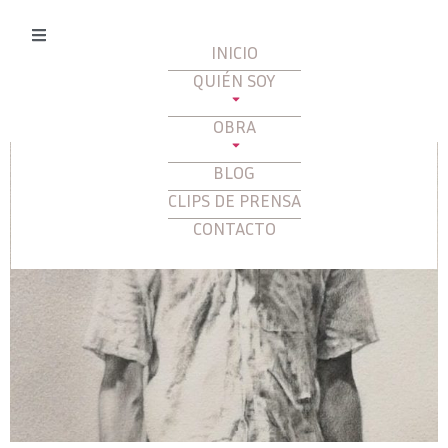
Autor:
admin
INICIO
QUIÉN SOY
Pertenecer I
OBRA
BLOG
CLIPS DE PRENSA
CONTACTO