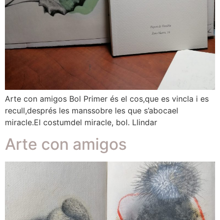
Arte con amigos Bol Primer és el cos,que es vincla i es
recull,després les manssobre les que s’abocael
miracle.El costumdel miracle, bol. Llindar
Arte con amigos