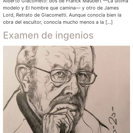
Alberto Giacometti: dos de Franck Maubert —La última
modelo y El hombre que camina— y otro de James
Lord, Retrato de Giacometti. Aunque conocía bien la
obra del escultor, conocía mucho menos a la […]
Examen de ingenios