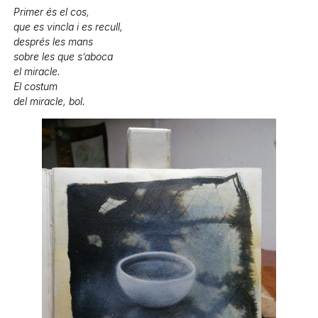
Primer és el cos,
que es vincla i es recull,
després les mans
sobre les que s’aboca
el miracle.
El costum
del miracle, bol.