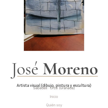
Artista visual (dibujo, pintura y escultura)
Sabadell · Orce (Granada)
Inicio
Quién soy