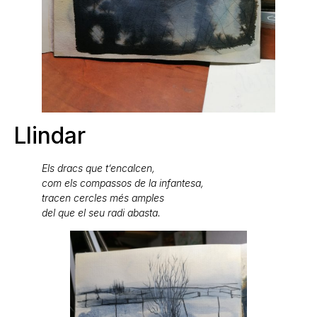
Llindar
Els dracs que t’encalcen,
com els compassos de la infantesa,
tracen cercles més amples
del que el seu radi abasta.