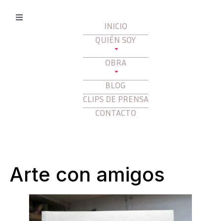
INICIO
QUIÉN SOY
OBRA
BLOG
CLIPS DE PRENSA
CONTACTO
Arte con amigos