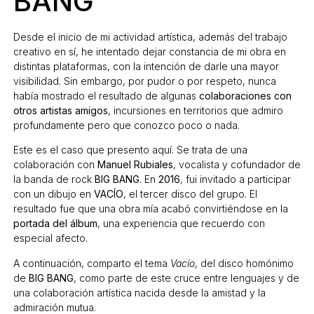
BANG
Desde el inicio de mi actividad artística, además del trabajo
creativo en sí, he intentado dejar constancia de mi obra en
distintas plataformas, con la intención de darle una mayor
visibilidad. Sin embargo, por pudor o por respeto, nunca
había mostrado el resultado de algunas
colaboraciones con
otros artistas amigos
, incursiones en territorios que admiro
profundamente pero que conozco poco o nada.
Este es el caso que presento aquí. Se trata de una
colaboración con
Manuel Rubiales
, vocalista y cofundador de
la banda de rock
BIG BANG
. En
2016
, fui invitado a participar
con un dibujo en
VACÍO
, el tercer disco del grupo. El
resultado fue que una obra mía acabó convirtiéndose en la
portada del álbum
, una experiencia que recuerdo con
especial afecto.
A continuación, comparto el tema
Vacío
, del disco homónimo
de
BIG BANG
, como parte de este cruce entre lenguajes y de
una colaboración artística nacida desde la amistad y la
admiración mutua.