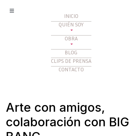
INICIO
QUIÉN SOY
OBRA
BLOG
CLIPS DE PRENSA
CONTACTO
Arte con amigos,
colaboración con BIG