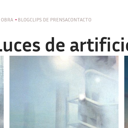
OBRA
BLOG
CLIPS DE PRENSA
CONTACTO
Luces de artifici