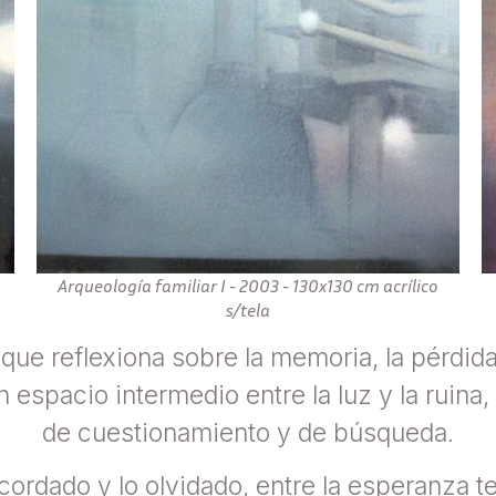
Arqueología familiar I - 2003 - 130x130 cm acrílico
Ar
s/tela
que reflexiona sobre la memoria, la pérdida 
n espacio intermedio entre la luz y la ruina
de cuestionamiento y de búsqueda.
recordado y lo olvidado, entre la esperanza