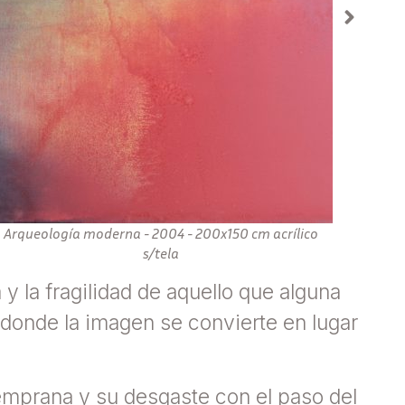
queología moderna - 2004 - 200x150 cm acrílico
Artificio 
s/tela
y la fragilidad de aquello que alguna
, donde la imagen se convierte en lugar
 temprana y su desgaste con el paso del